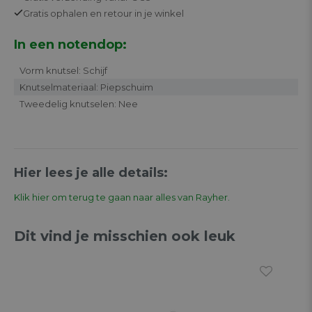
Gratis
ophalen en retour in je winkel
In een notendop:
Vorm knutsel: Schijf
Knutselmateriaal: Piepschuim
Tweedelig knutselen: Nee
Hier lees je alle details:
Klik hier om terug te gaan naar alles van Rayher.
Dit vind je misschien ook leuk