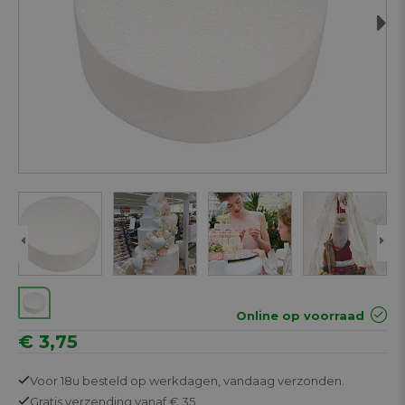
Next
Online op voorraad
€ 3,75
Voor 18u besteld op werkdagen,
vandaag verzonden.
Gratis
verzending vanaf € 35