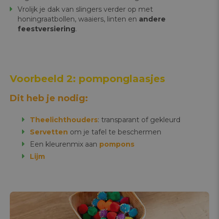
Vrolijk je dak van slingers verder op met
honingraatbollen, waaiers, linten en
andere
feestversiering
.
Voorbeeld 2: pomponglaasjes
Dit heb je nodig:
Theelichthouders
: transparant of gekleurd
Servetten
om je tafel te beschermen
Een kleurenmix aan
pompons
Lijm