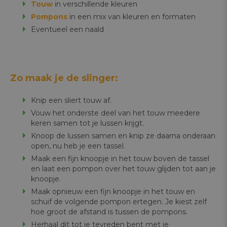
Touw
in verschillende kleuren
Pompons
in een mix van kleuren en formaten
Eventueel een naald
Zo maak je de slinger:
Knip een sliert touw af.
Vouw het onderste deel van het touw meedere
keren samen tot je lussen krijgt.
Knoop de lussen samen en knip ze daarna onderaan
open, nu heb je een tassel.
Maak een fijn knoopje in het touw boven de tassel
en laat een pompon over het touw glijden tot aan je
knoopje.
Maak opnieuw een fijn knoopje in het touw en
schuif de volgende pompon ertegen. Je kiest zelf
hoe groot de afstand is tussen de pompons.
Herhaal dit tot je tevreden bent met je