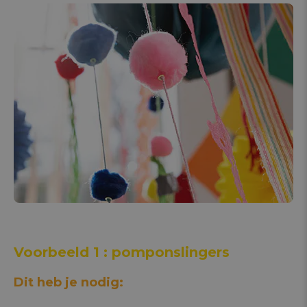
Voorbeeld 1 : pomponslingers
Dit heb je nodig: