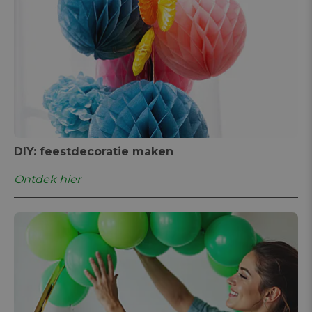
DIY: feestdecoratie maken
Ontdek hier