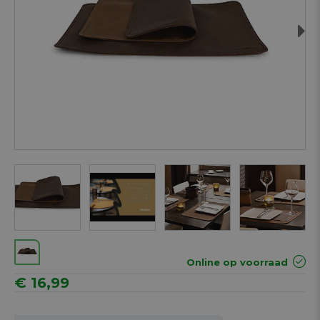
Next
Online op voorraad
€ 16,99