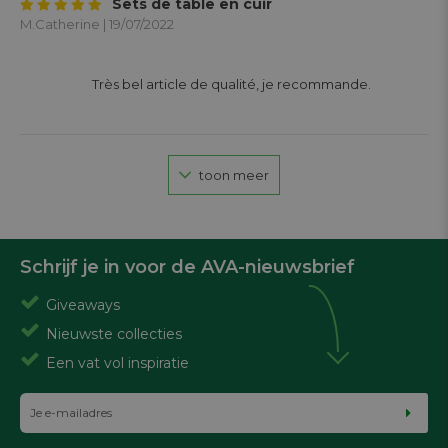
Sets de table en cuir
M.Catherine | 19/07/2022
			Très bel article de qualité, je recommande.

toon meer
Schrijf je in voor de AVA-nieuwsbrief
Giveaways
Nieuwste collecties
Een vat vol inspiratie