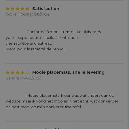
Satisfaction
DOMINIQUE | 25/11/2024
			Conforme à mon attente....un plaisir des 
yeux....super qualité, facile à l'entretien.

J'en rachèterai d'autres.....

Merci pour la rapidité de l'envoi.

Mooie placemats, snelle levering
Sandra | 14/08/2023
			Mooie placemats, kleur was wat anders dan op 
website maar ik vond het mooier in het echt, wat donkerder 
en past mooi op mijn donkerbruine tafel
