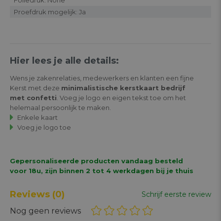
Proefdruk mogelijk: Ja
Hier lees je alle details:
Wens je zakenrelaties, medewerkers en klanten een fijne
Kerst met deze
minimalistische kerstkaart bedrijf
met confetti
. Voeg je logo en eigen tekst toe om het
helemaal persoonlijk te maken.
Enkele kaart
Voeg je logo toe
Gepersonaliseerde producten vandaag besteld
voor 18u, zijn binnen 2 tot 4 werkdagen bij je thuis
Reviews
(0)
Schrijf eerste review
Nog geen reviews