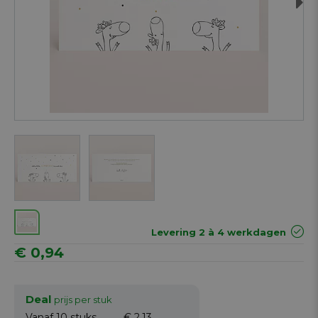
Next
Levering 2 à 4 werkdagen
€ 0,94
Deal
prijs per stuk
Vanaf 10
stuks
€ 2,13