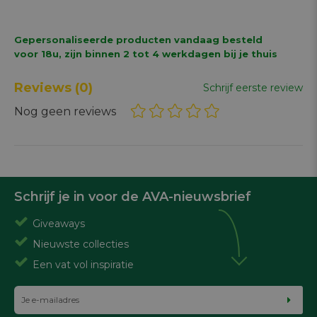
Gepersonaliseerde producten vandaag besteld
voor 18u, zijn binnen 2 tot 4 werkdagen bij je thuis
Reviews
(0)
Schrijf eerste review
Nog geen reviews
Schrijf je in voor de AVA-nieuwsbrief
Giveaways
Nieuwste collecties
Een vat vol inspiratie