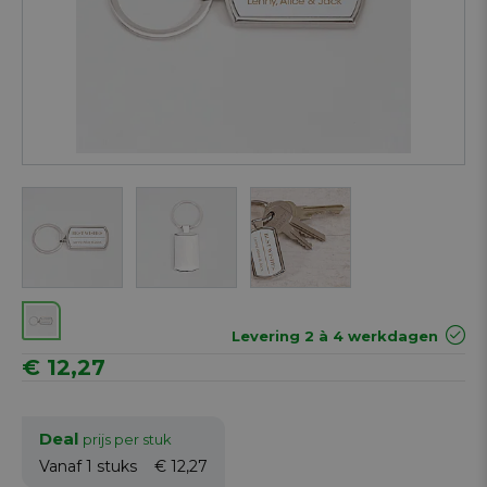
Next
Levering 2 à 4 werkdagen
€ 12,27
Deal
prijs per stuk
Vanaf 1
stuks
€ 12,27