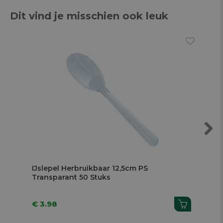
Dit vind je misschien ook leuk
Next
IJslepel Herbruikbaar 12,5cm PS
Vor
Transparant 50 Stuks
€ 3.98
€ 