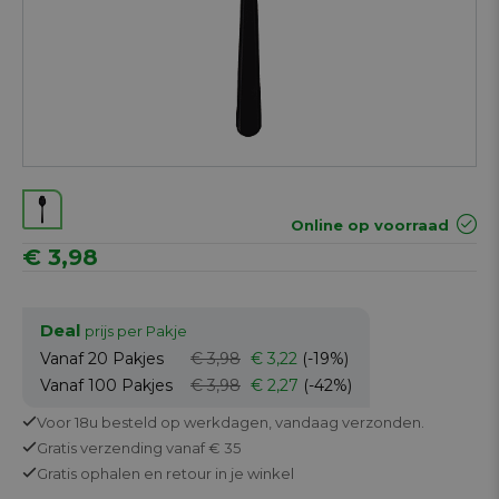
Online op voorraad
€ 3,98
Deal
prijs per Pakje
Vanaf 20
Pakjes
€ 3,98
€ 3,22
(-19%)
Vanaf 100
Pakjes
€ 3,98
€ 2,27
(-42%)
Voor 18u besteld op werkdagen,
vandaag verzonden.
Gratis
verzending vanaf € 35
Gratis
ophalen en retour in je winkel