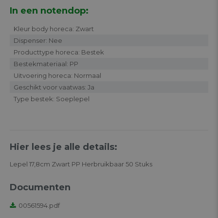
In een notendop:
Kleur body horeca: Zwart
Dispenser: Nee
Producttype horeca: Bestek
Bestekmateriaal: PP
Uitvoering horeca: Normaal
Geschikt voor vaatwas: Ja
Type bestek: Soeplepel
Hier lees je alle details:
Lepel 17,8cm Zwart PP Herbruikbaar 50 Stuks
Documenten
00561594.pdf