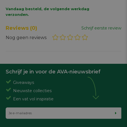
Vandaag besteld, de volgende werkdag
verzonden.
Reviews
(0)
Schrijf eerste review
Nog geen reviews
Schrijf je in voor de AVA-nieuwsbrief
Giveaways
Nieuwste collecties
Een vat vol inspiratie