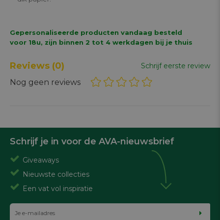
Gepersonaliseerde producten vandaag besteld
voor 18u, zijn binnen 2 tot 4 werkdagen bij je thuis
Reviews
(0)
Schrijf eerste review
Nog geen reviews
Schrijf je in voor de AVA-nieuwsbrief
Giveaways
Nieuwste collecties
Een vat vol inspiratie