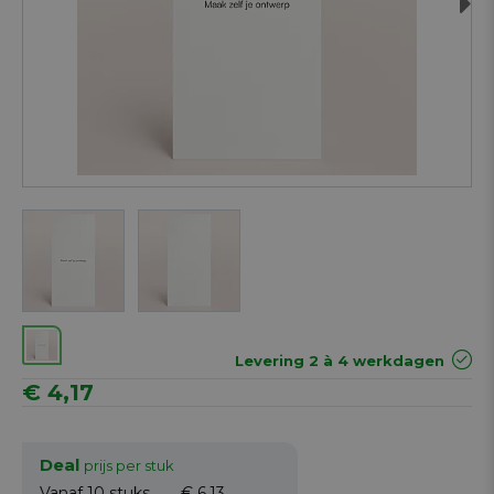
Next
Levering 2 à 4 werkdagen
€ 4,17
Deal
prijs per stuk
Vanaf 10
stuks
€ 6,13