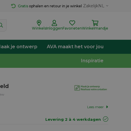
Zakelijk
NL
Gratis
 ophalen en retour in je winkel
Winkels
Inloggen
Favorieten
Winkelmandje
aak je ontwerp
AVA maakt het voor jou
Inspiratie
beld
iew
Lees meer
Levering 2 à 4 werkdagen