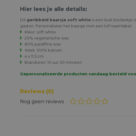
Hier lees je alle details:
Dit
geribbeld kaarsje soft white
is een leuk bedankje o
gasten. Personaliseer het kaarsje met een tof naamlabel.
Kleur: soft white
20% vegetarische wax
80% paraffine wax
Wiek: 100% katoen
4 x 11,5 cm
Branduren: 10 uur 30 minuten
Gepersonaliseerde producten vandaag besteld voor 1
Reviews
(0)
Nog geen reviews