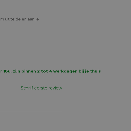
m uit te delen aan je
8u, zijn binnen 2 tot 4 werkdagen bij je thuis
Schrijf eerste review