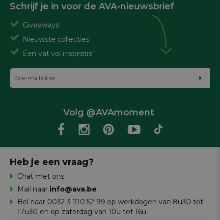
Schrijf je in voor de AVA-nieuwsbrief
Giveaways
Nieuwste collecties
Een vat vol inspiratie
Volg @AVAmoment
Heb je een vraag?
Chat met ons
Mail naar
info@ava.be
Bel naar 0032 3 710 52 99 op werkdagen van 8u30 tot
17u30 en op zaterdag van 10u tot 16u.