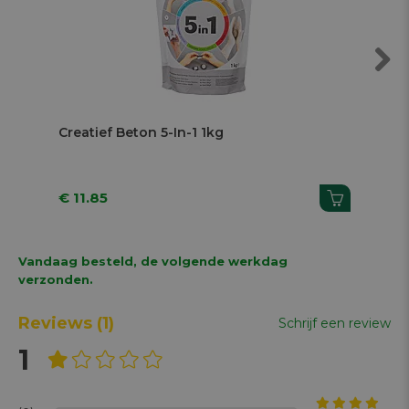
Next
Creatief Beton 5-In-1 1kg
Gie
€ 11.85
€ 
Vandaag besteld, de volgende werkdag
verzonden.
Reviews
(1)
Schrijf een review
1