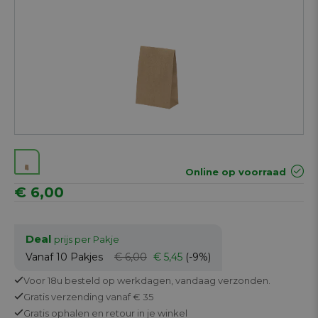
Online op voorraad
€ 6,00
Deal
prijs per Pakje
Vanaf 10
Pakjes
€ 6,00
€ 5,45
(-9%)
Voor 18u besteld op werkdagen,
vandaag verzonden.
Gratis
verzending vanaf € 35
Gratis
ophalen en retour in je winkel