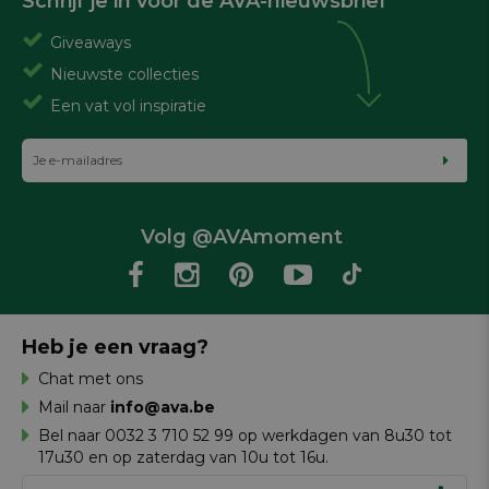
Schrijf je in voor de AVA-nieuwsbrief
Giveaways
Nieuwste collecties
Een vat vol inspiratie
Volg @AVAmoment
Heb je een vraag?
Chat met ons
Mail naar
info@ava.be
Bel naar 0032 3 710 52 99 op werkdagen van 8u30 tot
17u30 en op zaterdag van 10u tot 16u.