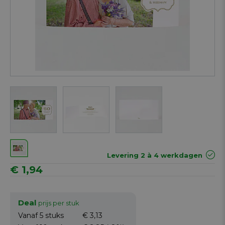
Next
Levering 2 à 4 werkdagen
€ 1,94
Deal
prijs per stuk
Vanaf 5
stuks
€ 3,13