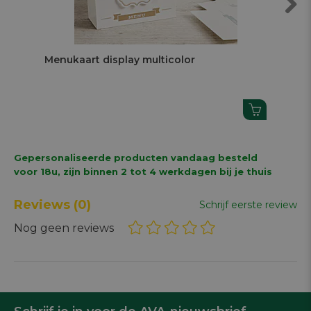
Next
Menukaart display multicolor
Go
Gepersonaliseerde producten vandaag besteld
voor 18u, zijn binnen 2 tot 4 werkdagen bij je thuis
Reviews
(0)
Schrijf eerste review
Nog geen reviews