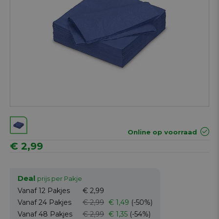
Online op voorraad
€ 2,99
Deal
prijs per Pakje
Vanaf 12
Pakjes
€ 2,99
Vanaf 24
Pakjes
€ 2,99
€ 1,49
(-50%)
Vanaf 48
Pakjes
€ 2,99
€ 1,35
(-54%)