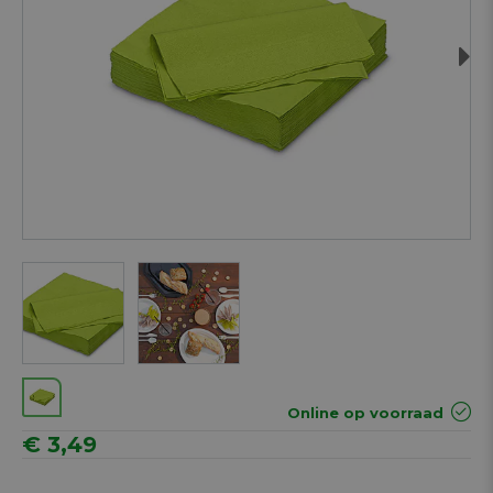
Next
Online op voorraad
€ 3,49