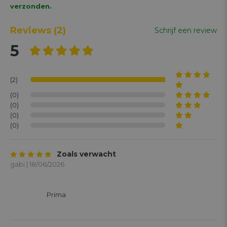
verzonden.
Reviews
(2)
Schrijf een review
5
(2)
(0)
(0)
(0)
(0)
Zoals verwacht
gabi | 18/06/2026
			Prima
