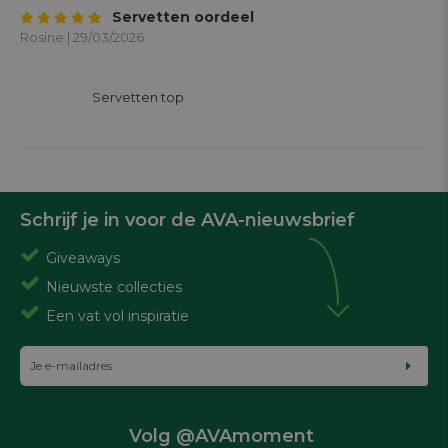
Servetten oordeel
Rosine | 29/03/2026
			Servetten top

Schrijf je in voor de AVA-nieuwsbrief
Giveaways
Nieuwste collecties
Een vat vol inspiratie
Volg @AVAmoment