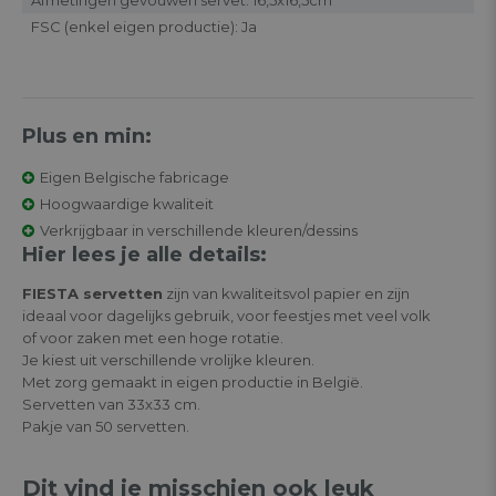
FSC (enkel eigen productie): Ja
Plus en min:
Eigen Belgische fabricage
Hoogwaardige kwaliteit
Verkrijgbaar in verschillende kleuren/dessins
Hier lees je alle details:
FIESTA servetten
zijn van kwaliteitsvol papier en zijn
ideaal voor dagelijks gebruik, voor feestjes met veel volk
of voor zaken met een hoge rotatie.
Je kiest uit verschillende vrolijke kleuren.
Met zorg gemaakt in eigen productie in België.
Servetten van 33x33 cm.
Pakje van 50 servetten.
Dit vind je misschien ook leuk