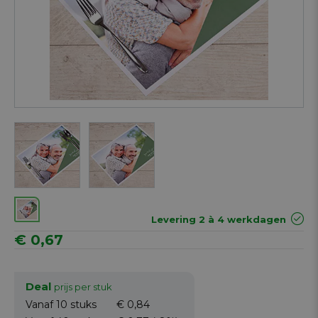
Next
Levering 2 à 4 werkdagen
€ 0,67
Deal
prijs per stuk
Vanaf 10
stuks
€ 0,84