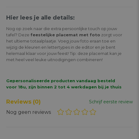
Hier lees je alle details:
Nog op zoek naar die extra persoonlijke touch op jouw
tafel? Deze
feestelijke placemat met foto
zorgt voor
het ultieme totaalplaatje. Voeg jouw foto eraan toe en
wijzig de kleuren en lettertypes in de editor en je bent
helemaal klaar voor jouw feest! Tip: deze placemat kan je
met heel veel leuke uitnodigingen combineren!
Gepersonaliseerde producten vandaag besteld
voor 18u, zijn binnen 2 tot 4 werkdagen bij je thuis
Reviews
(0)
Schrijf eerste review
Nog geen reviews