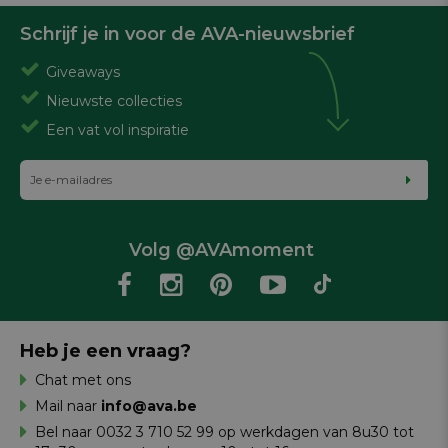
Schrijf je in voor de AVA-nieuwsbrief
Giveaways
Nieuwste collecties
Een vat vol inspiratie
Volg @AVAmoment
Heb je een vraag?
Chat met ons
Mail naar
info@ava.be
Bel naar 0032 3 710 52 99 op werkdagen van 8u30 tot