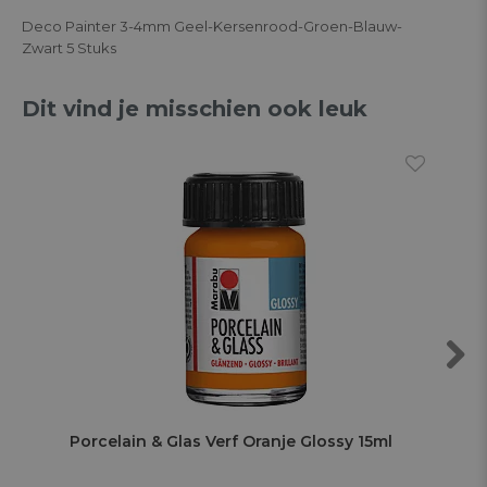
Deco Painter 3-4mm Geel-Kersenrood-Groen-Blauw-
Zwart 5 Stuks
Dit vind je misschien ook leuk
Next
Porcelain & Glas Verf Oranje Glossy 15ml
Por