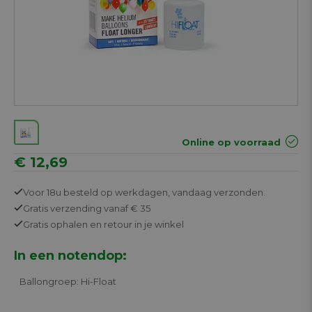
Online op voorraad
€ 12,69
Voor 18u besteld op werkdagen,
vandaag verzonden.
Gratis
verzending vanaf € 35
Gratis
ophalen en retour in je winkel
In een notendop:
Ballongroep: Hi-Float