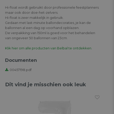
Hi-float wordt gebruikt door professionele feestplanners
maar ook door doe-het-zelvers.
Hi-float is zeer makkelijk in gebruik.
Gedaan met last-minute ballondecoraties, je kan de
ballonnen al een dag op voorhand opblazen.
De verpakking van 150ml is goed voor het behandelen
van ongeveer 50 ballonnen van 23cm.
Klik hier om alle producten van Belbal te ontdekken.
Documenten
00457198.pdf
Dit vind je misschien ook leuk