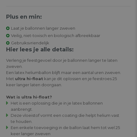
Plus en min:
Laat je ballonnen langer zweven
Veilig, niet-toxisch en biologisch afbreekbaar
Gebruiksvriendelijk
Hier lees je alle details:
Verleng je feestgevoel door je ballonnen langer te laten
zweven.
Een latex heliumballon blijft maar een aantal uren zweven.
Met
ultra hi-float
kan je dit oplossen en je feestroes 25
keer langer laten doorgaan.
Wat is ultra hi-float?
Het is een oplossing die je in je latex ballonnen
aanbrengt.
Deze vloeistof vormt een coating die helpt helium vast
te houden.
Een enkele toevoeging in de ballon laat hem tot wel 25
keer langer zweven