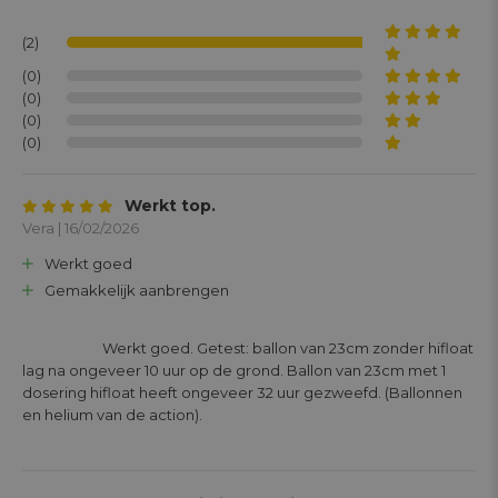
(2)
(0)
(0)
(0)
(0)
Werkt top.
Vera | 16/02/2026
Werkt goed
Gemakkelijk aanbrengen
			Werkt goed. Getest: ballon van 23cm zonder hifloat 
lag na ongeveer 10 uur op de grond. Ballon van 23cm met 1 
dosering hifloat heeft ongeveer 32 uur gezweefd. (Ballonnen 
en helium van de action).
