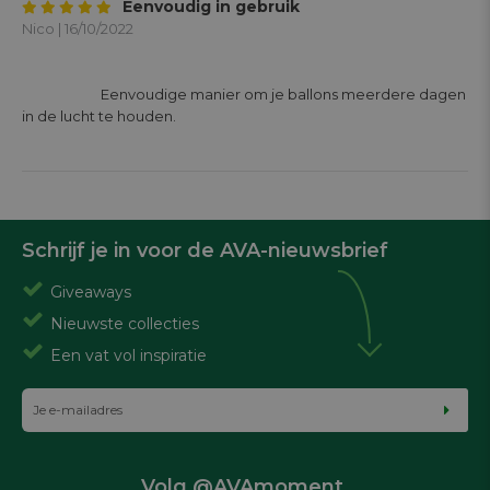
Eenvoudig in gebruik
Nico | 16/10/2022
			Eenvoudige manier om je ballons meerdere dagen 
in de lucht te houden.

Schrijf je in voor de AVA-nieuwsbrief
Giveaways
Nieuwste collecties
Een vat vol inspiratie
Volg @AVAmoment