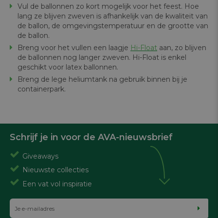
Vul de ballonnen zo kort mogelijk voor het feest. Hoe
lang ze blijven zweven is afhankelijk van de kwaliteit van
de ballon, de omgevingstemperatuur en de grootte van
de ballon.
Breng voor het vullen een laagje
H
i-Float
aan, zo blijven
de ballonnen nog langer zweven. Hi-Float is enkel
geschikt voor latex ballonnen.
Breng de lege heliumtank na gebruik binnen bij je
containerpark.
Schrijf je in voor de AVA-nieuwsbrief
Giveaways
Nieuwste collecties
Een vat vol inspiratie