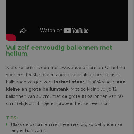
Vul zelf eenvoudig ballonnen met
helium
Niets zo leuk als een tros zwevende ballonnen. Of het nu
voor een feestje of een andere speciale gebeurtenis is,
ballonnen zorgen voor
instant sfeer
. Bij AVA vind je
een
kleine en grote heliumtank
. Met de kleine vul je 12
ballonnen van 30 cm, met de grote 18 ballonnen van 30
cm. Bekijk dit filmpje en probeer het zelf eens uit!
TIPS:
Blaas de ballonnen niet helemaal op, zo behouden ze
langer hun vorm.