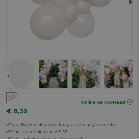
Next
Online op voorraad
€ 8,39
Voor 18u besteld op werkdagen,
vandaag verzonden.
Gratis
verzending vanaf € 35
Gratis
ophalen en retour in je winkel