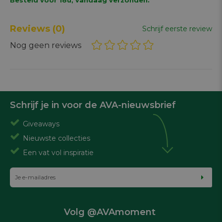
Reviews
(0)
Schrijf eerste review
Nog geen reviews
Schrijf je in voor de AVA-nieuwsbrief
Giveaways
Nieuwste collecties
Een vat vol inspiratie
Volg @AVAmoment