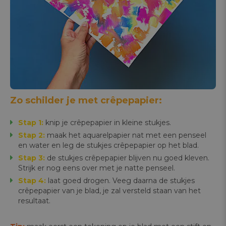
Zo schilder je met crêpepapier:
Stap 1:
knip je crêpepapier in kleine stukjes.
Stap 2:
maak het aquarelpapier nat met een penseel
en water en leg de stukjes crêpepapier op het blad.
Stap 3:
de stukjes crêpepapier blijven nu goed kleven.
Strijk er nog eens over met je natte penseel.
Stap 4:
laat goed drogen. Veeg daarna de stukjes
crêpepapier van je blad, je zal versteld staan van het
resultaat.