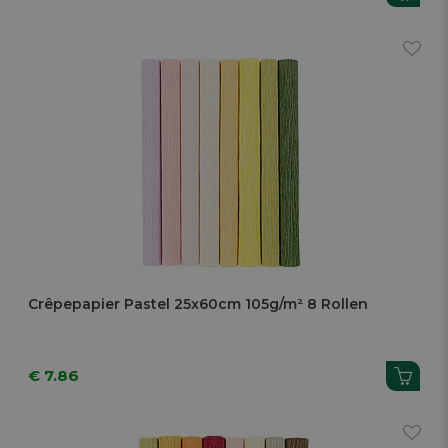
Crêpepapier Pastel 25x60cm 105g/m² 8 Rollen
€ 7.86