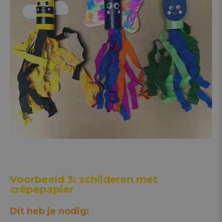
Voorbeeld 3: schilderen met
crêpepapier
Dit heb je nodig: