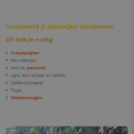
Voorbeeld 2: kleurrijke windvanen
Dit heb je nodig:
Crêpepapier
Wc-rolletjes
Verf
en
penseel
Lijm, een schaar en stiften
Gekleurd papier
Touw
Wiebeloogjes