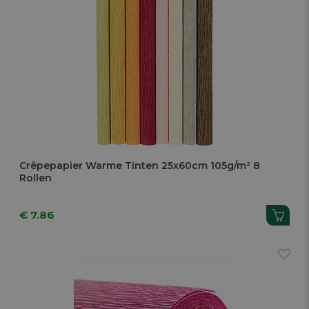
Crêpepapier Warme Tinten 25x60cm 105g/m² 8
Rollen
€ 7.86