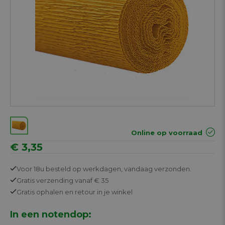
Online op voorraad
€ 3,35
Voor 18u besteld op werkdagen,
vandaag verzonden.
Gratis
verzending vanaf € 35
Gratis
ophalen en retour in je winkel
In een notendop: