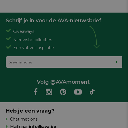
Schrijf je in voor de AVA-nieuwsbrief
Giveaways
Nieuwste collecties
Een vat vol inspiratie
Volg @AVAmoment
Heb je een vraag?
Chat met ons
Mail naar
info@ava.be