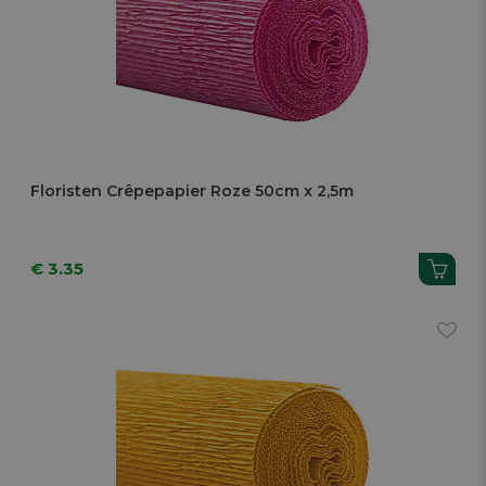
Floristen Crêpepapier Roze 50cm x 2,5m
€ 3.35