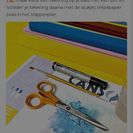
Tip:
maak eerst een tekening op je blad met een stift en
'schilder' je tekening daarna met de stukjes crêpepapier
zoals in het stappenplan.