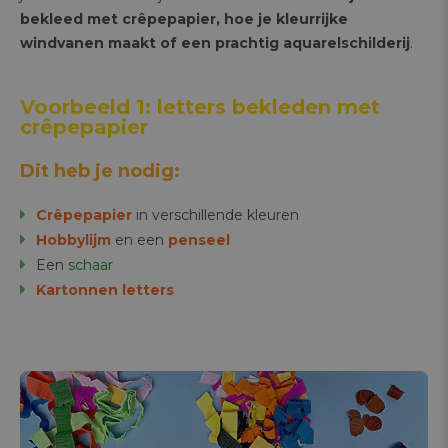
bekleed met crêpepapier, hoe je kleurrijke
windvanen maakt of een prachtig aquarelschilderij
.
Voorbeeld 1: letters bekleden met
crêpepapier
Dit heb je nodig:
Crêpepapier
in verschillende kleuren
Hobbylijm
en een
penseel
Een
schaar
Kartonnen letters