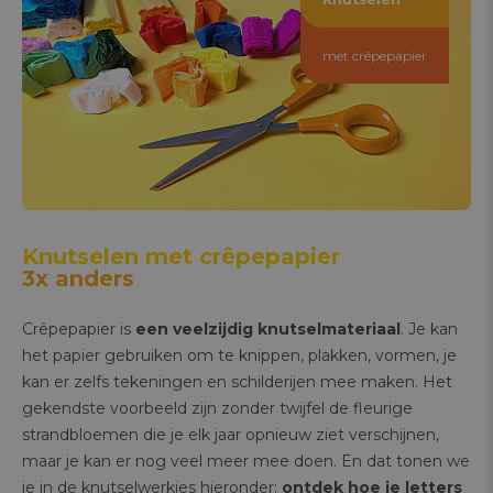
met crêpepapier
Knutselen met crêpepapier
3x anders
Crêpepapier is
een veelzijdig knutselmateriaal
. Je kan
het papier gebruiken om te knippen, plakken, vormen, je
kan er zelfs tekeningen en schilderijen mee maken. Het
gekendste voorbeeld zijn zonder twijfel de fleurige
strandbloemen die je elk jaar opnieuw ziet verschijnen,
maar je kan er nog veel meer mee doen. En dat tonen we
je in de knutselwerkjes hieronder:
ontdek hoe je letters