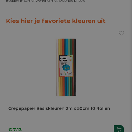
Beelden in samenwerking met ©Congé bricolé
Kies hier je favoriete kleuren uit
Crêpepapier Basiskleuren 2m x 50cm 10 Rollen
€ 7.13