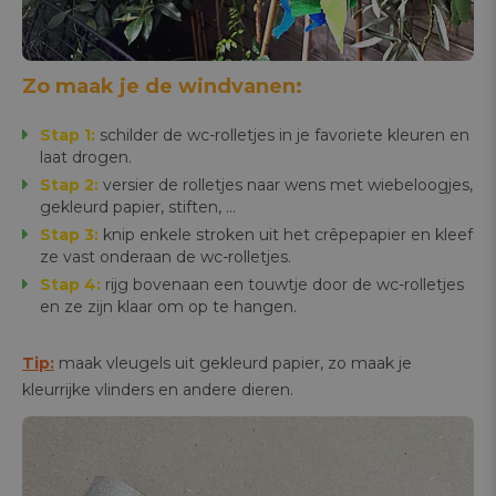
Zo maak je de windvanen:
Stap 1:
schilder de wc-rolletjes in je favoriete kleuren en
laat drogen.
Stap 2:
versier de rolletjes naar wens met wiebeloogjes,
gekleurd papier, stiften, ...
Stap 3:
knip enkele stroken uit het crêpepapier en kleef
ze vast onderaan de wc-rolletjes.
Stap 4:
rijg bovenaan een touwtje door de wc-rolletjes
en ze zijn klaar om op te hangen.
Tip:
maak vleugels uit gekleurd papier, zo maak je
kleurrijke vlinders en andere dieren.