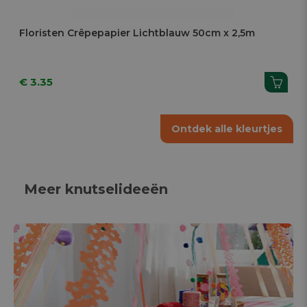
Floristen Crêpepapier Lichtblauw 50cm x 2,5m
€ 3.35
Ontdek alle kleurtjes
Meer knutselideeën