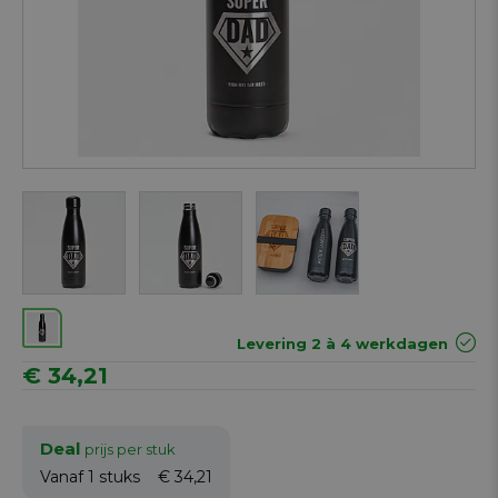
Next
Levering 2 à 4 werkdagen
€ 34,21
Deal
prijs per stuk
Vanaf 1
stuks
€ 34,21