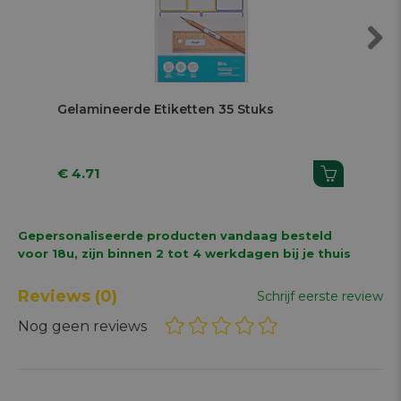
Next
Gelamineerde Etiketten 35 Stuks
Rei
Sil
€ 4.71
€ 1
Gepersonaliseerde producten vandaag besteld
voor 18u, zijn binnen 2 tot 4 werkdagen bij je thuis
Reviews
(0)
Schrijf eerste review
Nog geen reviews