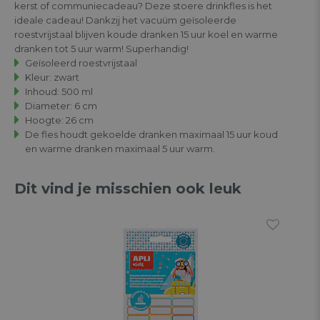
kerst of communiecadeau? Deze stoere drinkfles is het
ideale cadeau! Dankzij het vacuüm geïsoleerde
roestvrijstaal blijven koude dranken 15 uur koel en warme
dranken tot 5 uur warm! Superhandig!
Geïsoleerd roestvrijstaal
Kleur: zwart
Inhoud: 500 ml
Diameter: 6 cm
Hoogte: 26 cm
De fles houdt gekoelde dranken maximaal 15 uur koud
en warme dranken maximaal 5 uur warm.
Dit vind je misschien ook leuk