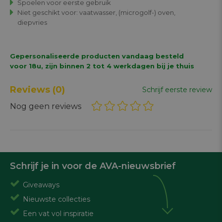
Spoelen voor eerste gebruik
Niet geschikt voor: vaatwasser, (microgolf-) oven,
diepvries
Gepersonaliseerde producten vandaag besteld
voor 18u, zijn binnen 2 tot 4 werkdagen bij je thuis
Reviews
(0)
Schrijf eerste review
Nog geen reviews
Schrijf je in voor de AVA-nieuwsbrief
Giveaways
Nieuwste collecties
Een vat vol inspiratie