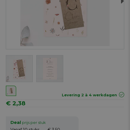
Next
Levering 2 à 4 werkdagen
€ 2,38
Deal
prijs per stuk
Vanaf 10
stuks
€ 3,50