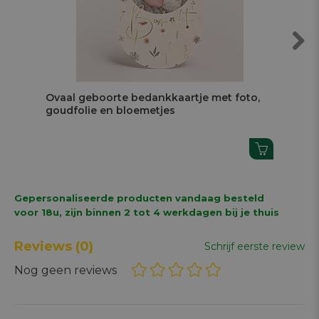
Next
Ovaal geboorte bedankkaartje met foto,
Fle
goudfolie en bloemetjes
go
Gepersonaliseerde producten vandaag besteld
voor 18u, zijn binnen 2 tot 4 werkdagen bij je thuis
Reviews
(0)
Schrijf eerste review
Nog geen reviews