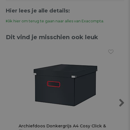
Hier lees je alle details:
Klik hier om terug te gaan naar alles van Exacompta.
Dit vind je misschien ook leuk
Next
Archiefdoos Donkergrijs A4 Cosy Click &
Ar