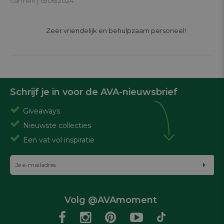
carmen | 15/06/2024
			Zeer vriendelijk en behulpzaam personeel!

Schrijf je in voor de AVA-nieuwsbrief
Giveaways
Nieuwste collecties
Een vat vol inspiratie
Volg @AVAmoment