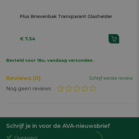
Plus Brievenbak Transparant Glashelder
La
€ 7.34
€ 
Besteld voor 18u, vandaag verzonden.
Reviews
(0)
Schrijf eerste review
Nog geen reviews
Schrijf je in voor de AVA-nieuwsbrief
Giveaways