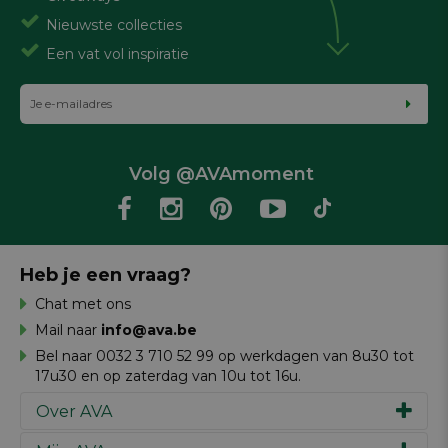
Nieuwste collecties
Een vat vol inspiratie
Volg @AVAmoment
Heb je een vraag?
Chat met ons
Mail naar
info@ava.be
Bel naar 0032 3 710 52 99 op werkdagen van 8u30 tot
17u30 en op zaterdag van 10u tot 16u.
Over AVA