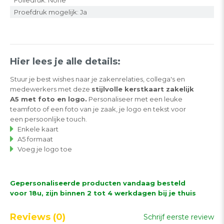
Proefdruk mogelijk: Ja
Hier lees je alle details:
Stuur je best wishes naar je zakenrelaties, collega's en
medewerkers met deze
stijlvolle kerstkaart zakelijk
A5 met foto en logo.
Personaliseer met een leuke
teamfoto of een foto van je zaak, je logo en tekst voor
een persoonlijke touch.
Enkele kaart
A5 formaat
Voeg je logo toe
Gepersonaliseerde producten vandaag besteld
voor 18u, zijn binnen 2 tot 4 werkdagen bij je thuis
Reviews
(0)
Schrijf eerste review