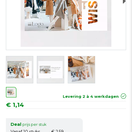
Next
Levering 2 à 4 werkdagen
€ 1,14
Deal
prijs per stuk
Vanaf 10
stuks
€ 2,59