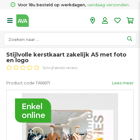
Voor 18u besteld op werkdagen, 
vandaag verzonden.
Stijlvolle kerstkaart zakelijk A5 met foto
en logo
Schrijf eerste review
Product code TA16671
Lees meer