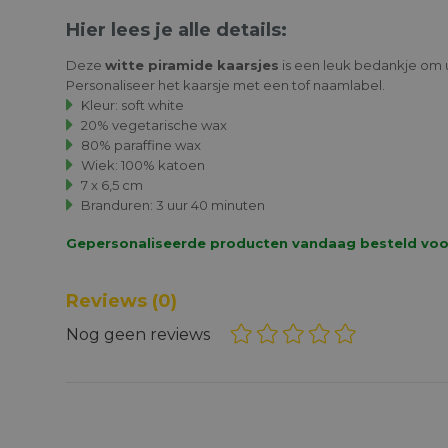
Hier lees je alle details:
Deze
witte piramide kaarsjes
is een leuk bedankje om u
Personaliseer het kaarsje met een tof naamlabel.
Kleur: soft white
20% vegetarische wax
80% paraffine wax
Wiek: 100% katoen
7 x 6,5 cm
Branduren: 3 uur 40 minuten
Gepersonaliseerde producten vandaag besteld voor 1
Reviews
(0)
Nog geen reviews