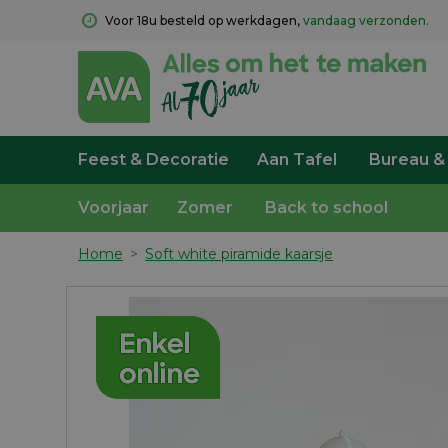
Voor 18u besteld op werkdagen, 
vandaag verzonden.
Feest & Decoratie
Aan Tafel
Bureau &
Voorjaar
Zomer
Back to school
Home
>
Soft white piramide kaarsje