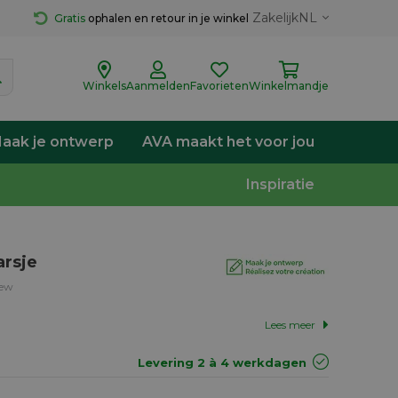
Zakelijk
NL
Gratis
 ophalen en retour in je winkel
Winkels
Aanmelden
Favorieten
Winkelmandje
aak je ontwerp
AVA maakt het voor jou
Inspiratie
arsje
iew
Lees meer
Levering 2 à 4 werkdagen