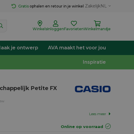
Zakelijk
NL
Gratis
 ophalen en retour in je winkel
Winkels
Inloggen
Favorieten
Winkelmandje
aak je ontwerp
AVA maakt het voor jou
Inspiratie
appelijk Petite FX
iew
Lees meer
Online op voorraad