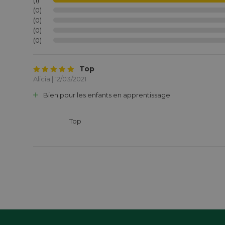
(1)
(0)
(0)
(0)
(0)
Top
Alicia | 12/03/2021
Bien pour les enfants en apprentissage
			Top
