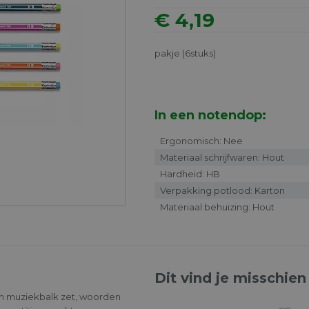
€ 4,19
pakje (6stuks)
In een notendop:
Ergonomisch: Nee
Materiaal schrijfwaren: Hout
Hardheid: HB
Verpakking potlood: Karton
Materiaal behuizing: Hout
Dit vind je misschien
een muziekbalk zet, woorden