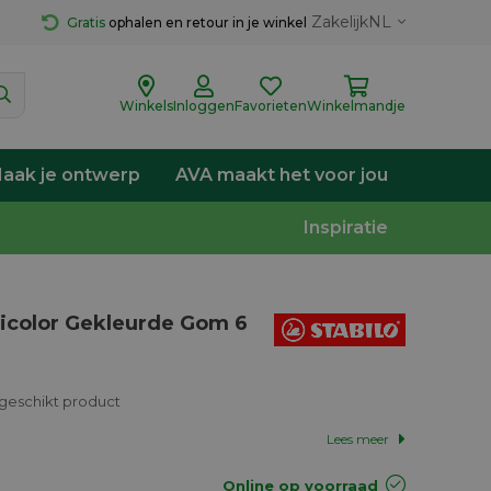
Zakelijk
NL
Gratis
 ophalen en retour in je winkel
Winkels
Inloggen
Favorieten
Winkelmandje
aak je ontwerp
AVA maakt het voor jou
Inspiratie
ticolor Gekleurde Gom 6
geschikt product
Lees meer
Online op voorraad