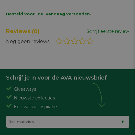
Besteld voor 18u, vandaag verzonden.
Reviews
(0)
Schrijf eerste review
Nog geen reviews
Schrijf je in voor de AVA-nieuwsbrief
Giveaways
Nieuwste collecties
Een vat vol inspiratie