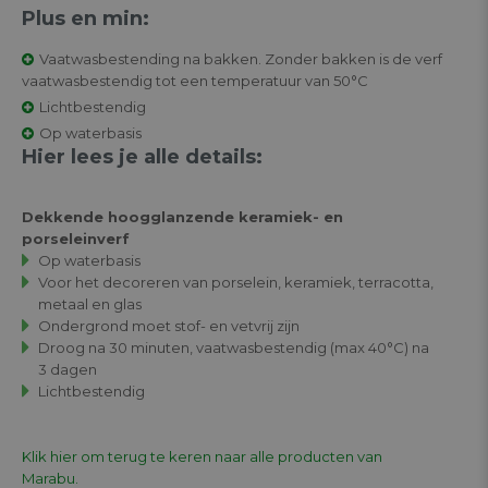
Plus en min:
Vaatwasbestending na bakken. Zonder bakken is de verf
vaatwasbestendig tot een temperatuur van 50°C
Lichtbestendig
Op waterbasis
Hier lees je alle details:
Dekkende hoogglanzende keramiek- en
porseleinverf
Op waterbasis
Voor het decoreren van porselein, keramiek, terracotta,
metaal en glas
Ondergrond moet stof- en vetvrij zijn
Droog na 30 minuten, vaatwasbestendig (max 40°C) na
3 dagen
Lichtbestendig
Klik hier om terug te keren naar alle producten van
Marabu.