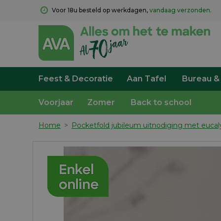
Voor 18u besteld op werkdagen, 
vandaag verzonden.
Feest & Decoratie
Aan Tafel
Bureau &
Voorjaar
Zomer
Back to school
Home
>
Pocketfold jubileum uitnodiging met eucal