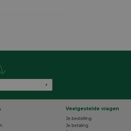
A
Veelgestelde vragen
Je bestelling
n
Je betaling