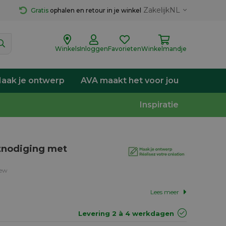
Zakelijk
NL
Gratis
 ophalen en retour in je winkel
Winkels
Inloggen
Favorieten
Winkelmandje
aak je ontwerp
AVA maakt het voor jou
Inspiratie
itnodiging met
iew
Lees meer
Levering 2 à 4 werkdagen