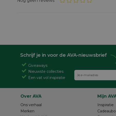
Nog geen reviews
Schrijf je in voor de AVA-nieuwsbrief
Giveaways
Nieuwste collecties
Een vat vol inspiratie
Over AVA
Mijn AV
Ons verhaal
Inspiratie
Merken
Cadeaubo