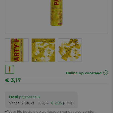
Online op voorraad
€ 3,17
Deal
prijs per Stuk
Vanaf 12
Stuks
€ 3,17
€ 2,85
(-10%)
Voor 18u besteld op werkdagen,
vandaag verzonden.