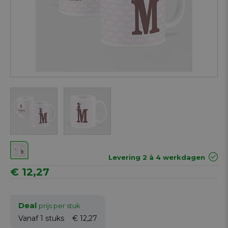
Next
Levering 2 à 4 werkdagen
€ 12,27
Deal
prijs per stuk
Vanaf 1
stuks
€ 12,27