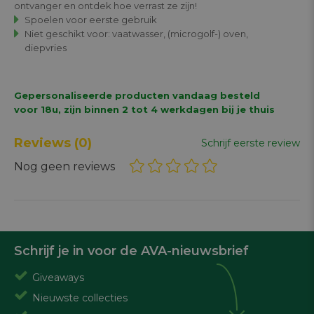
ontvanger en ontdek hoe verrast ze zijn!
Spoelen voor eerste gebruik
Niet geschikt voor: vaatwasser, (microgolf-) oven,
diepvries
Gepersonaliseerde producten vandaag besteld
voor 18u, zijn binnen 2 tot 4 werkdagen bij je thuis
Reviews
(0)
Schrijf eerste review
Nog geen reviews
Schrijf je in voor de AVA-nieuwsbrief
Giveaways
Nieuwste collecties