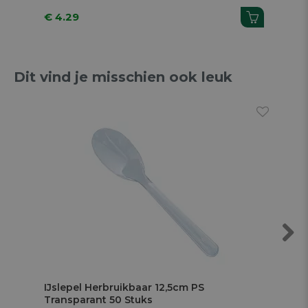
€ 4.29
€ 
Dit vind je misschien ook leuk
Next
IJslepel Herbruikbaar 12,5cm PS
Vor
Transparant 50 Stuks