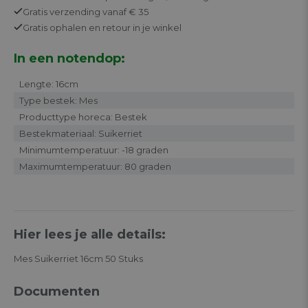
Gratis
verzending vanaf € 35
Gratis
ophalen en retour in je winkel
In een notendop:
Lengte: 16cm
Type bestek: Mes
Producttype horeca: Bestek
Bestekmateriaal: Suikerriet
Minimumtemperatuur: -18 graden
Maximumtemperatuur: 80 graden
Hier lees je alle details:
Mes Suikerriet 16cm 50 Stuks
Documenten