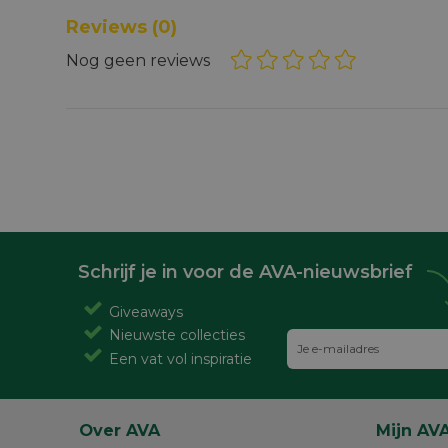
Reviews
(0)
Nog geen reviews
Schrijf je in voor de AVA-nieuwsbrief
Giveaways
Nieuwste collecties
Een vat vol inspiratie
Over AVA
Mijn AV