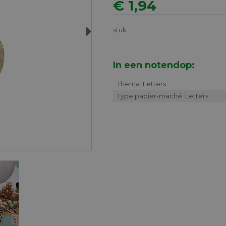
€ 1,94
Next
stuk
In een notendop:
Thema: Letters
Type papier-maché: Letters