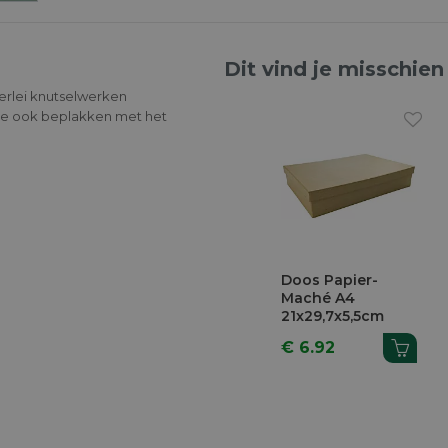
Dit vind je misschien
lerlei knutselwerken
 ze ook beplakken met het
Doos Papier-
Maché A4
21x29,7x5,5cm
€ 6.92