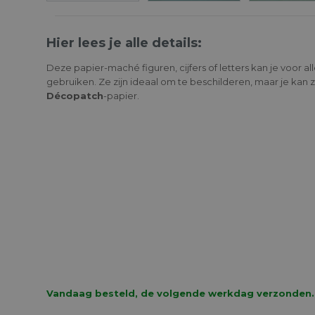
Hier lees je alle details:
Deze papier-maché figuren, cijfers of letters kan je voor al
gebruiken. Ze zijn ideaal om te beschilderen, maar je kan
Décopatch
-papier.
Vandaag besteld, de volgende werkdag verzonden.