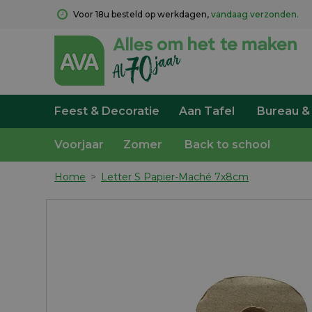
Voor 18u besteld op werkdagen, 
vandaag verzonden.
Feest & Decoratie
Aan Tafel
Bureau &
Voorjaar
Zomer
Back to school
Home
>
Letter S Papier-Maché 7x8cm