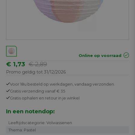
Online op voorraad
€ 1,73
€ 2,89
Promo geldig tot 31/12/2026
Voor 18u besteld op werkdagen,
vandaag verzonden.
Gratis
verzending vanaf € 35
Gratis
ophalen en retour in je winkel
In een notendop:
Leeftijdscategorie: Volwassenen
Thema: Pastel