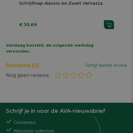
4 Zwart Vernazza
Schrijfmap Alassio A4 Zwart Mar
€ 29.39
Vandaag besteld, de volgende werkdag
verzonden.
Reviews
(0)
Schrijf eerste review
Nog geen reviews
Schrijf je in voor de AVA-nieuwsbrief
Giveaways
Nieuwste collecties