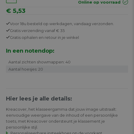
Online op voorraad
€ 5,53
Voor 18u besteld op werkdagen,
vandaag verzonden.
Gratis
verzending vanaf € 35
Gratis
ophalen en retour in je winkel
In een notendop:
Aantal zichten showmappen: 40
Aantal hoesjes: 20
Hier lees je alle details:
Kreacover, het klasseergamma dat jouw image uitstraalt:
eenvoudige weergave van de inhoud of een persoonlijke
toets, met Kreacover ondersteunt je klassement je
persoonlijke stijl.
Personaliseerbare insteekhoes op de voorkant