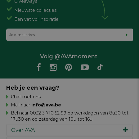
Giveaways
Nieuwste collecties
Een vat vol inspiratie
Volg @AVAmoment
Heb je een vraag?
Chat met ons
Mail naar
info@ava.be
Bel naar 0032 3 710 52 99 op werkdagen van 8u30 tot
17u30 en op zaterdag van 10u tot 16u.
Over AVA