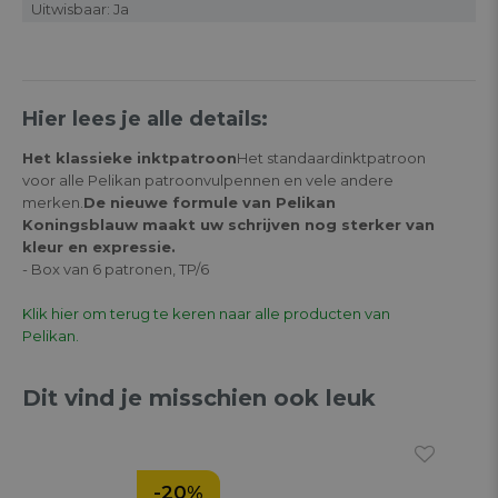
Uitwisbaar: Ja
Hier lees je alle details:
Het klassieke inktpatroon
Het standaardinktpatroon
voor alle Pelikan patroonvulpennen en vele andere
merken.
De nieuwe formule van Pelikan
Koningsblauw maakt uw schrijven nog sterker van
kleur en expressie.
- Box van 6 patronen, TP/6
Klik hier om terug te keren naar alle producten van
Pelikan.
Dit vind je misschien ook leuk
-20%