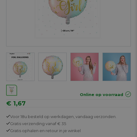
Next
Online op voorraad
€ 1,67
Voor 18u besteld op werkdagen,
vandaag verzonden.
Gratis
verzending vanaf € 35
Gratis
ophalen en retour in je winkel