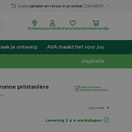
Zakelijk
NL
Gratis
 ophalen en retour in je winkel
Winkels
Aanmelden
Favorieten
Winkelmandje
aak je ontwerp
AVA maakt het voor jou
Inspiratie
ronne printanière
iew
Lees meer
Levering 2 à 4 werkdagen