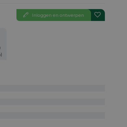
Inloggen en ontwerpen
)
%)