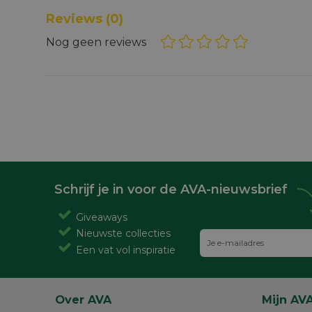
Reviews
(0)
Nog geen reviews
Schrijf je in voor de AVA-nieuwsbrief
Giveaways
Nieuwste collecties
Een vat vol inspiratie
Over AVA
Mijn AV