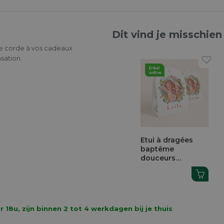
Dit vind je misschien
te corde à vos cadeaux
nsation.
Etui à dragées
baptême
douceurs
champêtre
8u, zijn binnen 2 tot 4 werkdagen bij je thuis