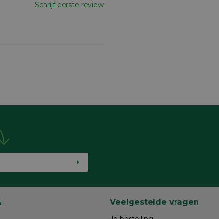
Schrijf eerste review
A
Veelgestelde vragen
Je bestelling