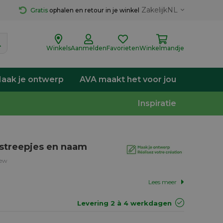
Zakelijk
NL
Gratis
 ophalen en retour in je winkel
Winkels
Aanmelden
Favorieten
Winkelmandje
aak je ontwerp
AVA maakt het voor jou
Inspiratie
 streepjes en naam
iew
Lees meer
Levering 2 à 4 werkdagen