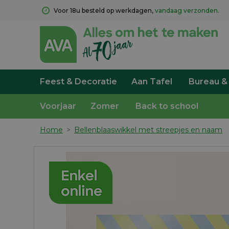
Voor 18u besteld op werkdagen, 
vandaag verzonden.
Feest & Decoratie
Aan Tafel
Bureau &
Voorjaar
Zomer
Back to school
Home
>
Bellenblaaswikkel met streepjes en naam