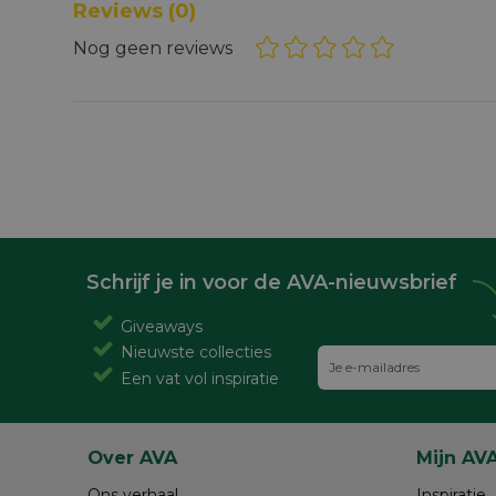
Reviews
(0)
Nog geen reviews
Schrijf je in voor de AVA-nieuwsbrief
Giveaways
Nieuwste collecties
Een vat vol inspiratie
Over AVA
Mijn AV
Ons verhaal
Inspiratie