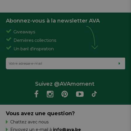
Abonnez-vous à la newsletter AVA
Giveaways
Dernières collections
Un baril d'inspiration
Suivez @AVAmoment
Vous avez une question?
Chattez avec nous
Envoyez un e-mail à
info@ava.be