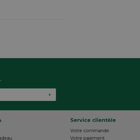
A
Service clientèle
Votre commande
adeau
Votre paiement