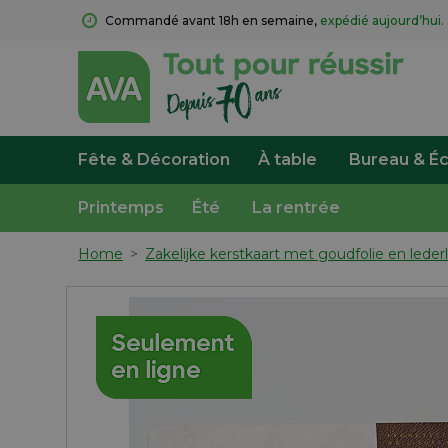
Commandé avant 18h en semaine, 
expédié aujourd’hui.
Fête & Décoration
À table
Bureau & Éc
Printemps
Été
La rentrée
Home
>
Zakelijke kerstkaart met goudfolie en leder