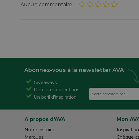
Aucun commentaire
Abonnez-vous à la newsletter AVA
Giveaways
Dernières collections
Un baril d'inspiration
A propos d'AVA
Mon AV
Notre histoire
Inspiration
Marques
Chèque-c