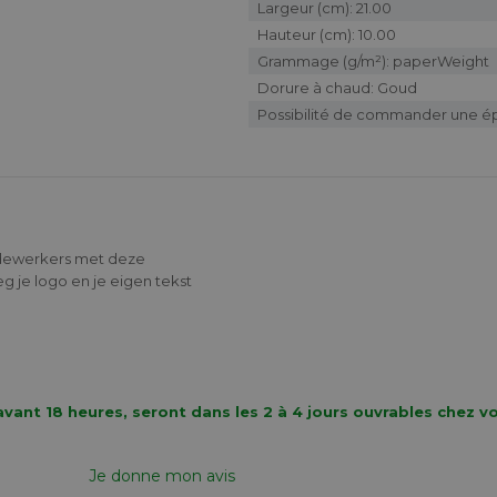
Largeur (cm): 21.00
Hauteur (cm): 10.00
Grammage (g/m²): paperWeight
Dorure à chaud: Goud
Possibilité de commander une é
medewerkers met deze
g je logo en je eigen tekst
vant 18 heures, seront dans les 2 à 4 jours ouvrables chez v
Je donne mon avis