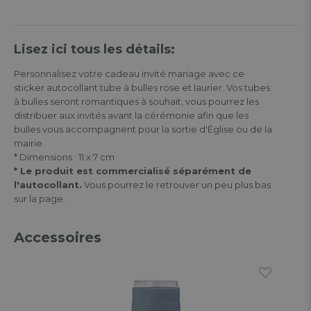
Lisez ici tous les détails:
Personnalisez votre cadeau invité mariage avec ce
sticker autocollant tube à bulles rose et laurier. Vos tubes
à bulles seront romantiques à souhait, vous pourrez les
distribuer aux invités avant la cérémonie afin que les
bulles vous accompagnent pour la sortie d'Église ou de la
mairie.
* Dimensions : 11 x 7 cm
* Le produit est commercialisé séparément de
l'autocollant.
Vous pourrez le retrouver un peu plus bas
sur la page.
Accessoires