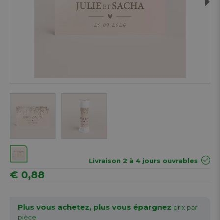
Next
Livraison 2 à 4 jours ouvrables
€ 0,88
Plus vous achetez, plus vous épargnez
prix par
pièce