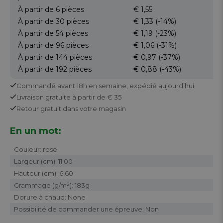
À partir de 6
pièces
€ 1,55
À partir de 30
pièces
€ 1,33
(-14%)
À partir de 54
pièces
€ 1,19
(-23%)
À partir de 96
pièces
€ 1,06
(-31%)
À partir de 144
pièces
€ 0,97
(-37%)
À partir de 192
pièces
€ 0,88
(-43%)
Commandé avant 18h en semaine,
expédié aujourd’hui.
Livraison gratuite
à partir de € 35
Retour
gratuit
dans votre magasin
En un mot:
Couleur: rose
Largeur (cm): 11.00
Hauteur (cm): 6.60
Grammage (g/m²): 183g
Dorure à chaud: None
Possibilité de commander une épreuve: Non