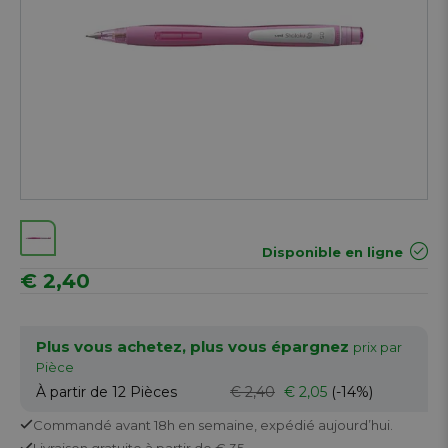
Disponible en ligne
€ 2,40
Plus vous achetez, plus vous épargnez
prix par
Pièce
À partir de 12
Pièces
€ 2,40
€ 2,05
(-14%)
Commandé avant 18h en semaine,
expédié aujourd’hui.
Livraison gratuite
à partir de € 35