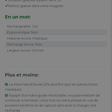
Retour
gratuit
dans votre magasin
En un mot:
Rechargeable: Oui
Ergonomique: Non
Matériel écrire: Plastique
Recharge écrire: Non
Largeur écrire: 0,5 mm
Plus et moins:
La mine NanoDia est 22% plus fort que les autres mines
classiques
Équipé d'un tube guide rétractable, vous permettant de
continuer à terminer votre mot ou votre phrase en cas de
pression extrême et de rupture sans avoir à charger une
recharge.