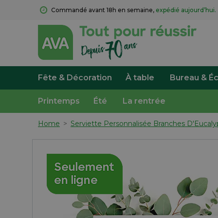
Commandé avant 18h en semaine, 
expédié aujourd’hui.
Fête & Décoration
À table
Bureau & Éc
Printemps
Été
La rentrée
Home
>
Serviette Personnalisée Branches D'Eucaly