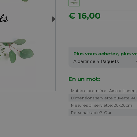
€ 16,00
Next
Plus vous achetez, plus 
À partir de 4
Paquets
En un mot:
Matière première : Airlaid (linne
Dimensions serviette ouverte: 
Mesures pli serviette: 20x20cm
Personalisable?: Oui