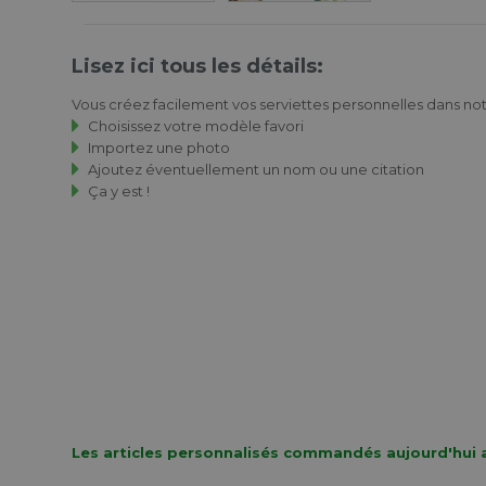
Lisez ici tous les détails:
Vous créez facilement vos serviettes personnelles dans not
Choisissez votre modèle favori
Importez une photo
Ajoutez éventuellement un nom ou une citation
Ça y est !
Les articles personnalisés commandés aujourd'hui a