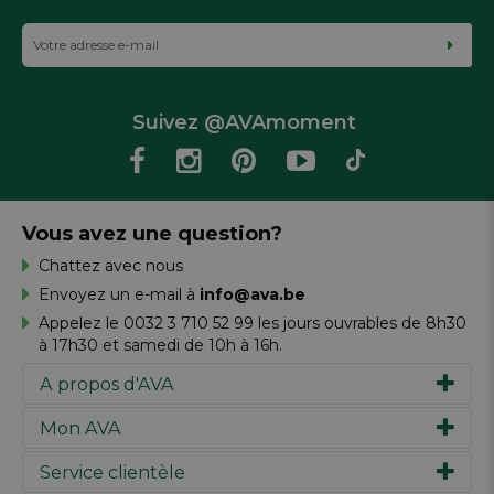
Suivez @AVAmoment
Vous avez une question?
Chattez avec nous
Envoyez un e-mail à
info@ava.be
Appelez le 0032 3 710 52 99 les jours ouvrables de 8h30
à 17h30 et samedi de 10h à 16h.
A propos d'AVA
Mon AVA
Notre histoire
Marques
Service clientèle
Inspiration
Travailler chez AVA