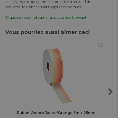
d'anniversaire, ou comme alternative à un rond de
serviette: les rubans sont toujours opportuns!
Cliquez ici pour retourner à tous produits Vivant.
Vous pourriez aussi aimer ceci
Next
Ruban Ombré Jaune/Orange 5m x 25mm
Ru