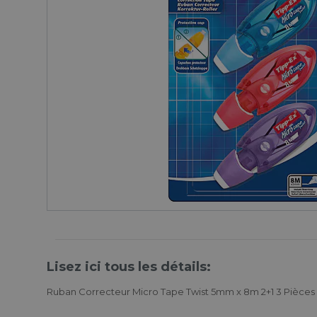
Lisez ici tous les détails:
Ruban Correcteur Micro Tape Twist 5mm x 8m 2+1 3 Pièces