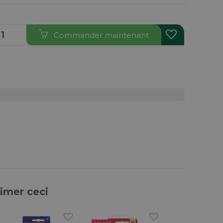
Commander maintenant
aimer ceci