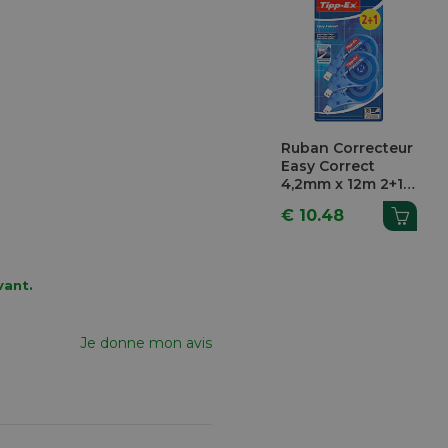
Ruban Correcteur
Easy Correct
4,2mm x 12m 2+1 3
Pièces
€ 10.48
vant.
Je donne mon avis