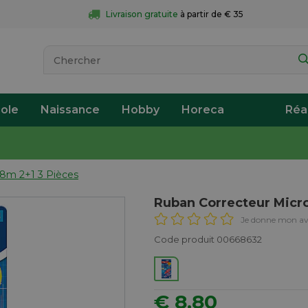
Livraison gratuite
 à partir de € 35
ole
Naissance
Hobby
Horeca
Réa
 8m 2+1 3 Pièces
Ruban Correcteur Micr
Je donne mon av
Code produit 00668632
€ 8,80