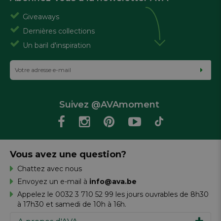
Giveaways
Dernières collections
Un baril d'inspiration
Suivez @AVAmoment
Vous avez une question?
Chattez avec nous
Envoyez un e-mail à
info@ava.be
Appelez le 0032 3 710 52 99 les jours ouvrables de 8h30
à 17h30 et samedi de 10h à 16h.