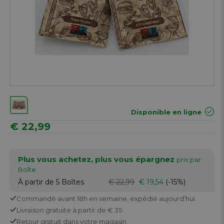
Disponible en ligne
€ 22,99
Plus vous achetez, plus vous épargnez
prix par
Boîte
À partir de 5
Boîtes
€ 22,99
€ 19,54
(-15%)
Commandé avant 18h en semaine,
expédié aujourd’hui.
Livraison gratuite
à partir de € 35
Retour
gratuit
dans votre magasin