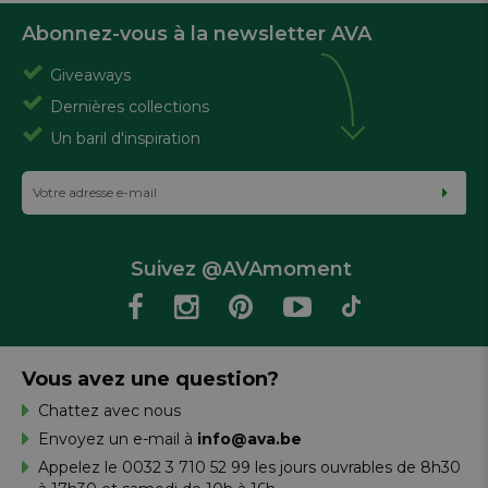
Abonnez-vous à la newsletter AVA
Giveaways
Dernières collections
Un baril d'inspiration
Suivez @AVAmoment
Vous avez une question?
Chattez avec nous
Envoyez un e-mail à
info@ava.be
Appelez le 0032 3 710 52 99 les jours ouvrables de 8h30