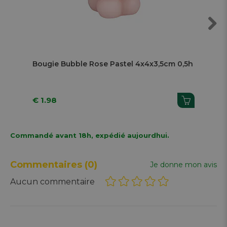
Next
Bougie Bubble Rose Pastel 4x4x3,5cm 0,5h
Bou
€ 1.98
€ 1
Commandé avant 18h, expédié aujourdhui.
Commentaires
(0)
Je donne mon avis
Aucun commentaire