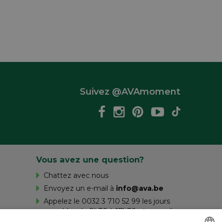
Suivez @AVAmoment
Vous avez une question?
Chattez avec nous
Envoyez un e-mail à
info@ava.be
Appelez le 0032 3 710 52 99 les jours
ouvrables de 8h30 à 17h30 et samedi
de 10h à 16h.