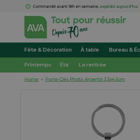
Commandé avant 18h en semaine, 
expédié aujourd’hui.
Fête & Décoration
À table
Bureau & Éc
Printemps
Été
La rentrée
Home
>
Porte-Clés Photo Argenté 3,5x4,5cm