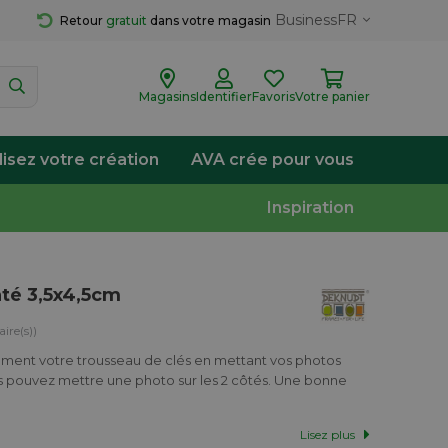
Business
FR
Retour 
gratuit
 dans votre magasin
Magasins
Identifier
Favoris
Votre panier
lisez votre création
AVA crée pour vous
Inspiration
té 3,5x4,5cm
ire(s))
ement votre trousseau de clés en mettant vos photos
s pouvez mettre une photo sur les 2 côtés. Une bonne
Lisez plus