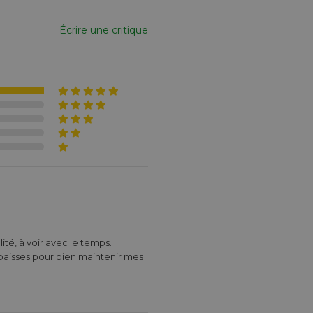
Écrire une critique
paisses pour bien maintenir mes 
raditionnelles, surtout si il y en 